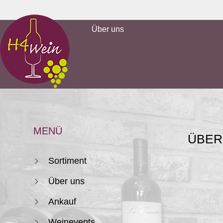
Über uns
MENÜ
ÜBER
Sortiment
Über uns
Ankauf
Weinevents