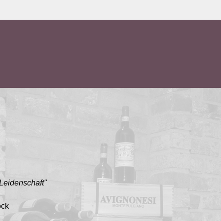
 Leidenschaft"
ock