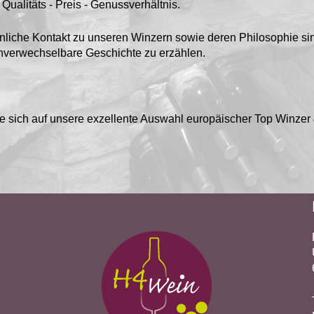
Qualitäts - Preis - Genussverhältnis.
nliche Kontakt zu unseren Winzern sowie deren Philosophie sin
nverwechselbare Geschichte zu erzählen.
e sich auf unsere exzellente Auswahl europäischer Top Winzer