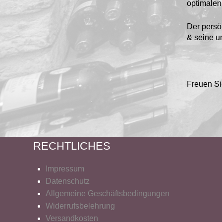
optimalen 
Der persö
& seine u
Freuen Si
RECHTLICHES
Impressum
Datenschutz
Allgemeine Geschäftsbedingungen
Widerrufsbelehrung
Versandkosten