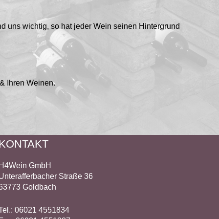
d uns wichtig, so hat jeder Wein seinen Hintergrund
 & Ihren Weinen.
KONTAKT
H4Wein GmbH
Unterafferbacher Straße 36
63773 Goldbach
Tel.: 06021 4551834