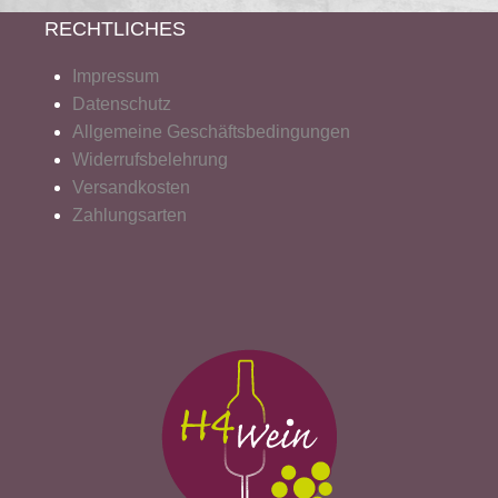
RECHTLICHES
Impressum
Datenschutz
Allgemeine Geschäftsbedingungen
Widerrufsbelehrung
Versandkosten
Zahlungsarten