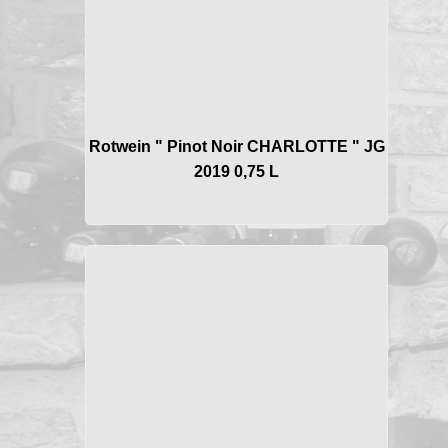
Rotwein " Pinot Noir CHARLOTTE " JG
2019 0,75 L