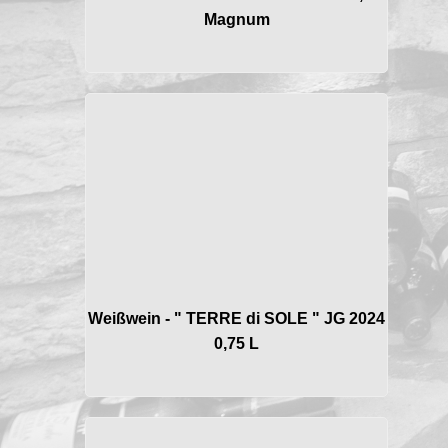
Magnum
Weißwein - " TERRE di SOLE " JG 2024
0,75 L