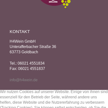
KONTAKT
H4Wein GmbH
Unterafferbacher Straße 36
63773 Goldbach
Tel.: 06021 4551834
Fax: 06021 4551837
info@h4wein.de
Wir nutzen Cookies auf unserer Website. Einige von ihnen sind
essenziell für den Betrieb der Seite, während andere uns
helfen, diese Website und die Nutzererfahrung zu verbessern
(Tracking Cookies). Sie können selbst entscheiden, ob Sie die