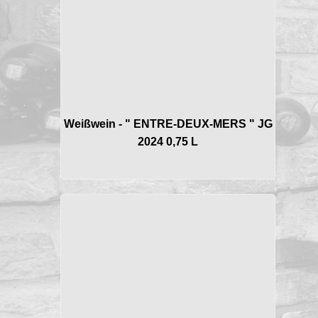
Weißwein - " ENTRE-DEUX-MERS " JG
2024 0,75 L