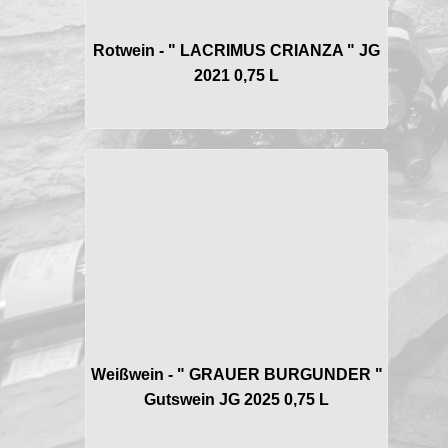
Rotwein - " LACRIMUS CRIANZA " JG
2021 0,75 L
Weißwein - " GRAUER BURGUNDER "
Gutswein JG 2025 0,75 L