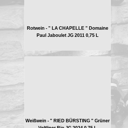
Rotwein - " LA CHAPELLE " Domaine
Paul Jaboulet JG 2011 0,75 L
Weißwein - " RIED BÜRSTING " Grüner
Veltliner Bio JG 2024 0,75 L