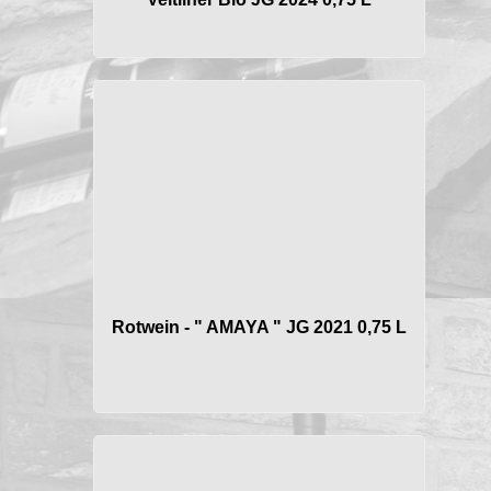
Rotwein - " AMAYA " JG 2021 0,75 L