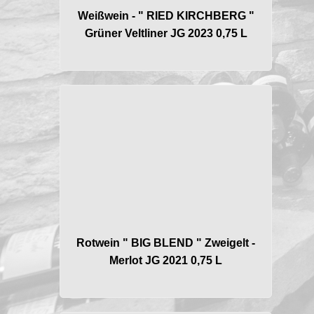
Weißwein - " RIED KIRCHBERG "
Grüner Veltliner JG 2023 0,75 L
Rotwein " BIG BLEND " Zweigelt -
Merlot JG 2021 0,75 L