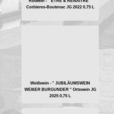
Rotwein - " ETRE & RENAITRE "
Corbieres-Boutenac JG 2022 0,75 L
Weißwein - " JUBILÄUMSWEIN
WEIßER BURGUNDER " Ortswein JG
2025 0,75 L