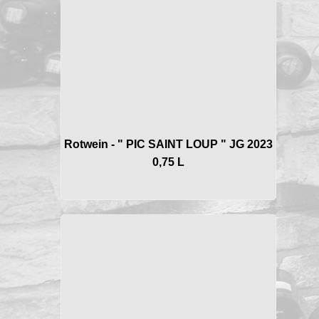
Rotwein - " PIC SAINT LOUP " JG 2023
0,75 L