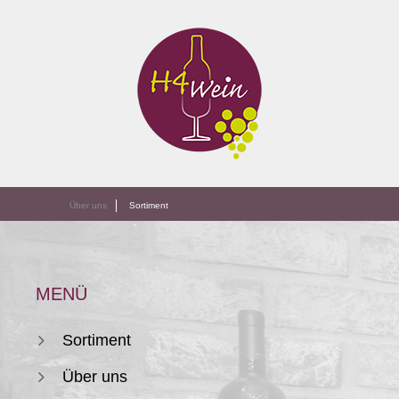
Über uns
Sortiment
MENÜ
Sortiment
Über uns