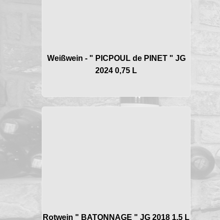
Weißwein - " PICPOUL de PINET " JG
2024 0,75 L
Rotwein " BATONNAGE " JG 2018 1,5 L