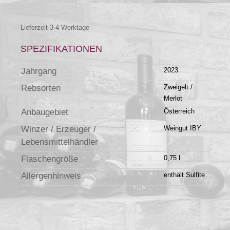
Lieferzeit 3-4 Werktage
SPEZIFIKATIONEN
Jahrgang
2023
Rebsorten
Zweigelt /
Merlot
Anbaugebiet
Österreich
Winzer / Erzeuger /
Weingut IBY
Lebensmittelhändler
Flaschengröße
0,75 l
Allergenhinweis
enthält Sulfite