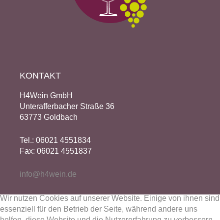
KONTAKT
H4Wein GmbH
Unterafferbacher Straße 36
63773 Goldbach
Tel.: 06021 4551834
Fax: 06021 4551837
info@h4wein.de
Wir nutzen Cookies auf unserer Website. Einige von ihnen sind
essenziell für den Betrieb der Seite, während andere uns
helfen, diese Website und die Nutzererfahrung zu verbessern