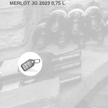
MERLOT JG 2023 0,75 L