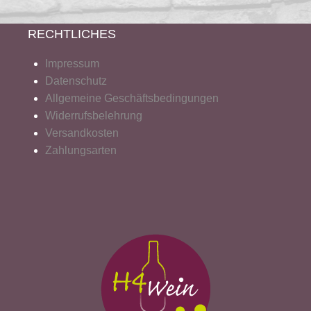
RECHTLICHES
Impressum
Datenschutz
Allgemeine Geschäftsbedingungen
Widerrufsbelehrung
Versandkosten
Zahlungsarten