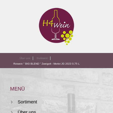
Über uns
Sortiment
Rotwein " BIG BLEND " Zweigelt - Merlot JG 2023 0,75 L
MENÜ
Sortiment
Über uns