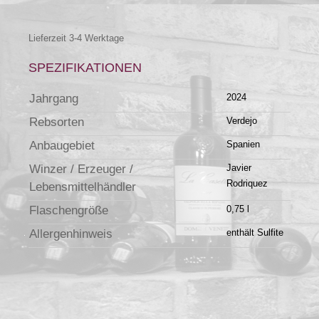
Lieferzeit 3-4 Werktage
SPEZIFIKATIONEN
Jahrgang
2024
Rebsorten
Verdejo
Anbaugebiet
Spanien
Winzer / Erzeuger /
Javier
Rodriquez
Lebensmittelhändler
Flaschengröße
0,75 l
Allergenhinweis
enthält Sulfite