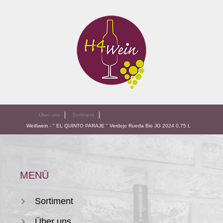
Über uns
Sortiment
Weißwein - " EL QUINTO PARAJE " Verdejo Rueda Bio JG 2024 0,75 L
MENÜ
Sortiment
Über uns