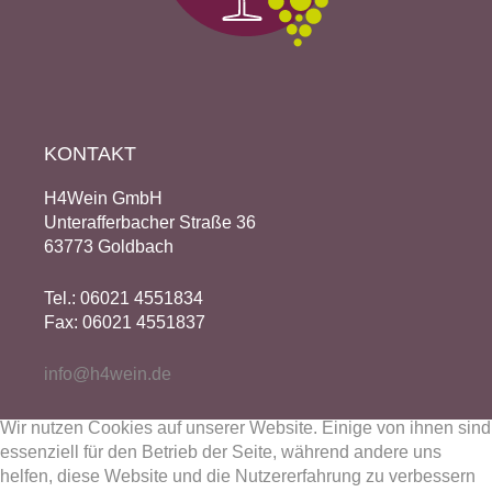
KONTAKT
H4Wein GmbH
Unterafferbacher Straße 36
63773 Goldbach
Tel.: 06021 4551834
Fax: 06021 4551837
info@h4wein.de
Wir nutzen Cookies auf unserer Website. Einige von ihnen sind
essenziell für den Betrieb der Seite, während andere uns
helfen, diese Website und die Nutzererfahrung zu verbessern