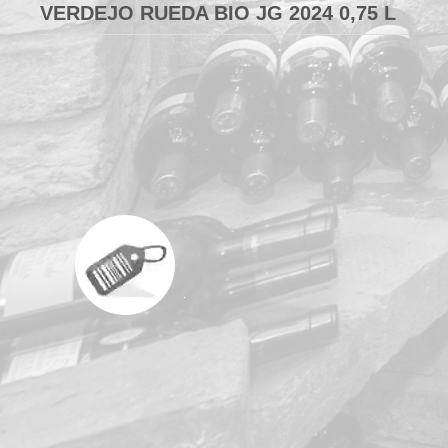
ERDEJO RUEDA BIO JG 2024 0,75 L