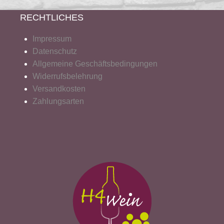
RECHTLICHES
Impressum
Datenschutz
Allgemeine Geschäftsbedingungen
Widerrufsbelehrung
Versandkosten
Zahlungsarten